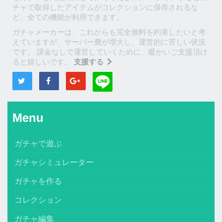
チャで取得したアイテムがコレクションに保存されるな
ど、全ての機能が利用できます。
ガチャメーカーは、これからも完全無料を約束したいと考
えていますが、サーバー費が増大し、運営的に苦しい状況
です。 課金なしで運営していくために、暖かいご支援頂け
ると嬉しいです。
支援する
Menu
ガチャで遊ぶ
ガチャシミュレーター
ガチャを作る
コレクション
ガチャ編集