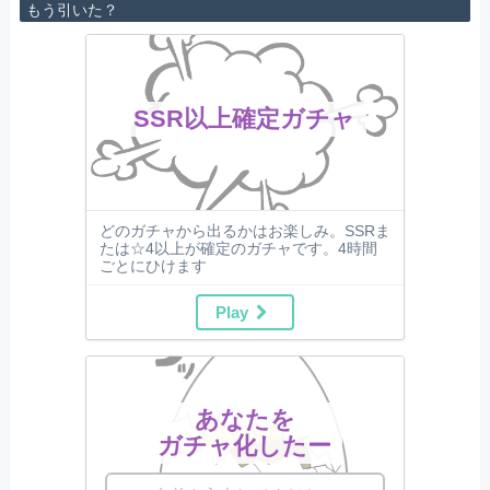
もう引いた？
SSR以上確定ガチャ
どのガチャから出るかはお楽しみ。SSRま
たは☆4以上が確定のガチャです。4時間
ごとにひけます
Play
あなたを
ガチャ化したー