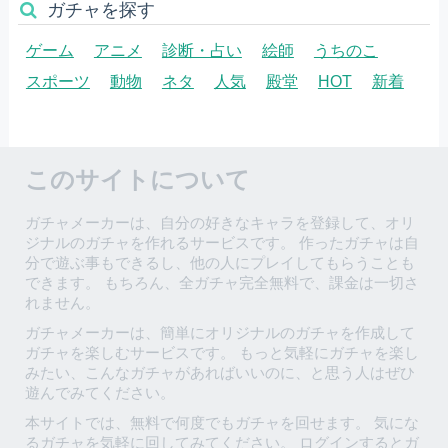
ガチャを探す
ゲーム
アニメ
診断・占い
絵師
うちのこ
スポーツ
動物
ネタ
人気
殿堂
HOT
新着
このサイトについて
ガチャメーカーは、自分の好きなキャラを登録して、オリ
ジナルのガチャを作れるサービスです。 作ったガチャは自
分で遊ぶ事もできるし、他の人にプレイしてもらうことも
できます。 もちろん、全ガチャ完全無料で、課金は一切さ
れません。
ガチャメーカーは、簡単にオリジナルのガチャを作成して
ガチャを楽しむサービスです。 もっと気軽にガチャを楽し
みたい、こんなガチャがあればいいのに、と思う人はぜひ
遊んでみてください。
本サイトでは、無料で何度でもガチャを回せます。 気にな
るガチャを気軽に回してみてください。 ログインするとガ