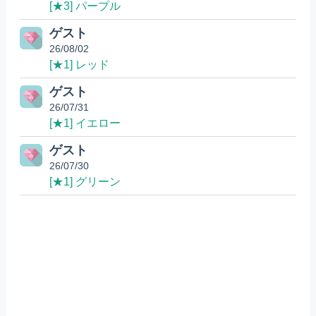
[★3] パープル
ゲスト
26/08/02
[★1] レッド
ゲスト
26/07/31
[★1] イエロー
ゲスト
26/07/30
[★1] グリーン