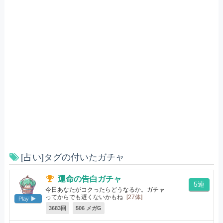
[占い]タグの付いたガチャ
運命の告白ガチャ
5連
今日あなたがコクったらどうなるか。ガチャ
ってからでも遅くないかもね
[27体]
Play
3683回
506 メガG