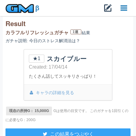
β
Result
Toggl
1連
カラフルリフレッシュガチャ
結果
ガチャ説明: 今日のストレス解消法は？
navig
スカイブルー
★1
Created: 17/04/14
たくさん話してスッキリさっぱり！
キャラの詳細を見る
現在の所持G： 15,000G
Gは使用の目安です。
このガチャを1回引くの
に必要なG：200G
この結果をつぶやく