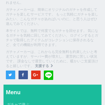
れません。
ガチャメーカーは、簡単にオリジナルのガチャを作成して
ガチャを楽しむサービスです。 もっと気軽にガチャを楽し
みたい、こんなガチャがあればいいのに、と思う人はぜひ
遊んでみてください。
本サイトでは、無料で何度でもガチャを回せます。 気にな
るガチャを気軽に回してみてください。 ログインするとガ
チャで取得したアイテムがコレクションに保存されるな
ど、全ての機能が利用できます。
ガチャメーカーは、これからも完全無料を約束したいと考
えていますが、サーバー費が増大し、運営的に苦しい状況
です。 課金なしで運営していくために、暖かいご支援頂け
ると嬉しいです。
支援する
Menu
ガチャで遊ぶ