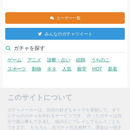
ユーザー一覧
みんなのガチャツイート
ガチャを探す
ゲーム
アニメ
診断・占い
絵師
うちのこ
スポーツ
動物
ネタ
人気
殿堂
HOT
新着
このサイトについて
ガチャメーカーは、自分の好きなキャラを登録して、オリ
ジナルのガチャを作れるサービスです。 作ったガチャは自
分で遊ぶ事もできるし、他の人にプレイしてもらうことも
できます。 もちろん、全ガチャ完全無料で、課金は一切さ