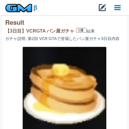
β
Result
Toggl
1連
【3日目】VCRGTA パン屋ガチャ
結果
ガチャ説明: 第2回 VCR GTAで登場したパン屋ガチャ3日目内容
navig