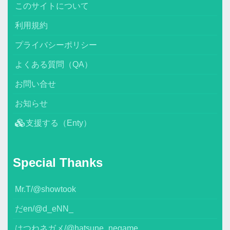
このサイトについて
利用規約
プライバシーポリシー
よくある質問（QA）
お問い合せ
お知らせ
支援する（Enty）
Special Thanks
Mr.T/@showtook
だen/@d_eNN_
はつねネガメ/@hatsune_negame