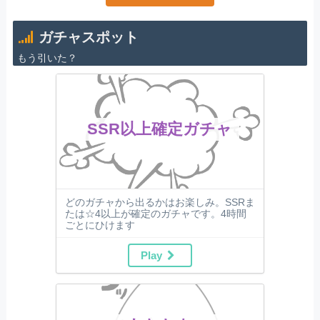
ガチャスポット
もう引いた？
SSR以上確定ガチャ
どのガチャから出るかはお楽しみ。SSRま
たは☆4以上が確定のガチャです。4時間
ごとにひけます
Play