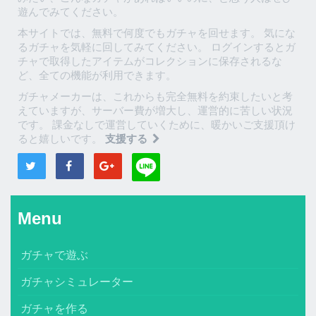
遊んでみてください。
本サイトでは、無料で何度でもガチャを回せます。 気にな
るガチャを気軽に回してみてください。 ログインするとガ
チャで取得したアイテムがコレクションに保存されるな
ど、全ての機能が利用できます。
ガチャメーカーは、これからも完全無料を約束したいと考
えていますが、サーバー費が増大し、運営的に苦しい状況
です。 課金なしで運営していくために、暖かいご支援頂け
ると嬉しいです。
支援する
Menu
ガチャで遊ぶ
ガチャシミュレーター
ガチャを作る