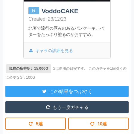
VoddoCAKE
R
Created: 23/12/23
北署で流行の厚みのあるパンケーキ。バ
ターをたっぷり塗るのがおすすめ。
キャラの詳細を見る
現在の所持G： 15,000G
Gは使用の目安です。
このガチャを1回引くの
に必要なG：100G
この結果をつぶやく
もう一度ガチャる
5連
10連