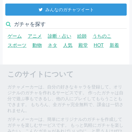
みんなのガチャツイート
ガチャを探す
ゲーム
アニメ
診断・占い
絵師
うちのこ
スポーツ
動物
ネタ
人気
殿堂
HOT
新着
このサイトについて
ガチャメーカーは、自分の好きなキャラを登録して、オリ
ジナルのガチャを作れるサービスです。 作ったガチャは自
分で遊ぶ事もできるし、他の人にプレイしてもらうことも
できます。 もちろん、全ガチャ完全無料で、課金は一切さ
れません。
ガチャメーカーは、簡単にオリジナルのガチャを作成して
ガチャを楽しむサービスです。 もっと気軽にガチャを楽し
みたい、こんなガチャがあればいいのに、と思う人はぜひ