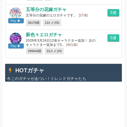
五等分の花嫁ガチャ
5連
五等分の花嫁のエロガチャです。
[37体]
Play
36170回
114 メガG
新色々エロガチャ
5連
2026年3月24日12体キャラクター追加！ 次の
キャラクター追加まで5...
[481体]
Play
299044回
33.3 メガG
HOTガチャ
今このガチャがあつい！トレンドガチャたち