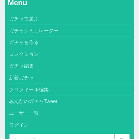
Menu
ガチャで遊ぶ
ガチャシミュレーター
ガチャを作る
コレクション
ガチャ編集
新着ガチャ
プロフィール編集
みんなのガチャTweet
ユーザー一覧
ログイン