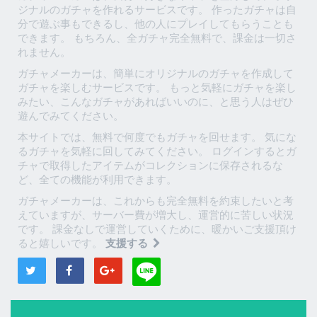
ジナルのガチャを作れるサービスです。 作ったガチャは自
分で遊ぶ事もできるし、他の人にプレイしてもらうことも
できます。 もちろん、全ガチャ完全無料で、課金は一切さ
れません。
ガチャメーカーは、簡単にオリジナルのガチャを作成して
ガチャを楽しむサービスです。 もっと気軽にガチャを楽し
みたい、こんなガチャがあればいいのに、と思う人はぜひ
遊んでみてください。
本サイトでは、無料で何度でもガチャを回せます。 気にな
るガチャを気軽に回してみてください。 ログインするとガ
チャで取得したアイテムがコレクションに保存されるな
ど、全ての機能が利用できます。
ガチャメーカーは、これからも完全無料を約束したいと考
えていますが、サーバー費が増大し、運営的に苦しい状況
です。 課金なしで運営していくために、暖かいご支援頂け
ると嬉しいです。
支援する