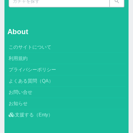
About
このサイトについて
利用規約
プライバシーポリシー
よくある質問（QA）
お問い合せ
お知らせ
支援する（Enty）