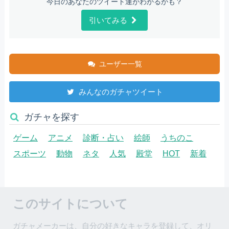
今日のあなたのツイート運がわかるかも？
引いてみる
ユーザー一覧
みんなのガチャツイート
ガチャを探す
ゲーム
アニメ
診断・占い
絵師
うちのこ
スポーツ
動物
ネタ
人気
殿堂
HOT
新着
このサイトについて
ガチャメーカーは、自分の好きなキャラを登録して、オリ