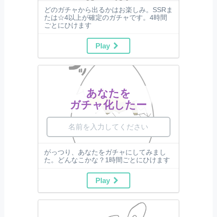
どのガチャから出るかはお楽しみ。SSRま
たは☆4以上が確定のガチャです。4時間
ごとにひけます
Play
あなたを
ガチャ化したー
がっつり、あなたをガチャにしてみまし
た。どんなこかな？1時間ごとにひけます
Play