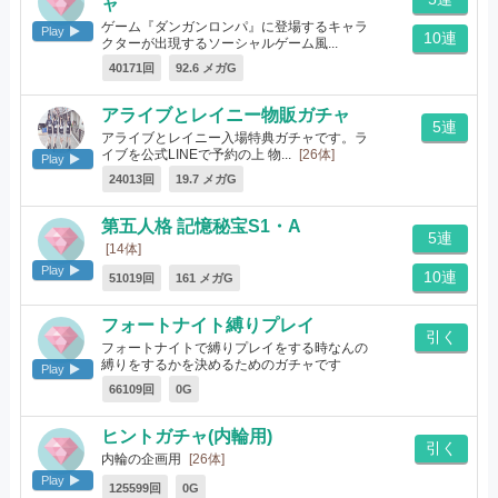
ャ
ゲーム『ダンガンロンパ』に登場するキャラ
Play
10連
クターが出現するソーシャルゲーム風...
[1350体]
40171回
92.6 メガG
アライブとレイニー物販ガチャ
5連
アライブとレイニー入場特典ガチャです。ラ
イブを公式LINEで予約の上 物...
[26体]
Play
24013回
19.7 メガG
第五人格 記憶秘宝S1・A
5連
[14体]
Play
10連
51019回
161 メガG
フォートナイト縛りプレイ
引く
フォートナイトで縛りプレイをする時なんの
縛りをするかを決めるためのガチャです
Play
[18体]
66109回
0G
ヒントガチャ(内輪用)
引く
内輪の企画用
[26体]
Play
125599回
0G