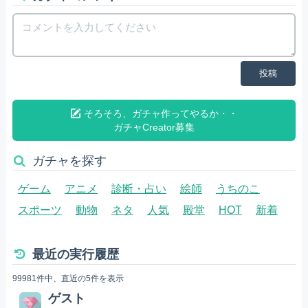
投稿
そろそろ、ガチャ作ってやるか・・
ガチャCreator募集
ガチャを探す
ゲーム
アニメ
診断・占い
絵師
うちのこ
スポーツ
動物
ネタ
人気
殿堂
HOT
新着
最近の実行履歴
99981件中、直近の5件を表示
ゲスト