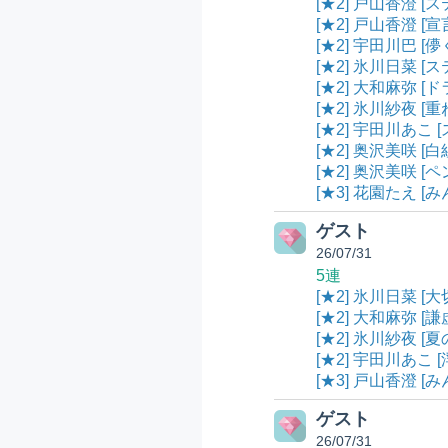
[★2] 戸山香澄 [ス
[★2] 戸山香澄 [
[★2] 宇田川巴 [儚
[★2] 氷川日菜 [ス
[★2] 大和麻弥 [
[★2] 氷川紗夜 [
[★2] 宇田川あこ [
[★2] 奥沢美咲 [白
[★2] 奥沢美咲 [
[★3] 花園たえ [み
ゲスト
26/07/31
5連
[★2] 氷川日菜 [
[★2] 大和麻弥 [
[★2] 氷川紗夜 [
[★2] 宇田川あこ [
[★3] 戸山香澄 [
ゲスト
26/07/31