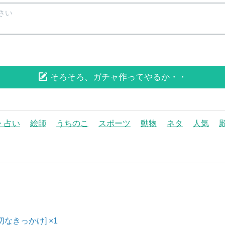
そろそろ、ガチャ作ってやるか・・
・占い
絵師
うちのこ
スポーツ
動物
ネタ
人気
大切なきっかけ] ×1