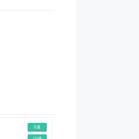
5連
10連