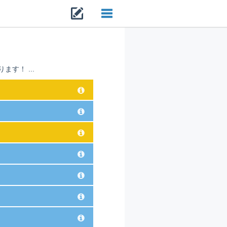
Toggle
navigation
す！ ...