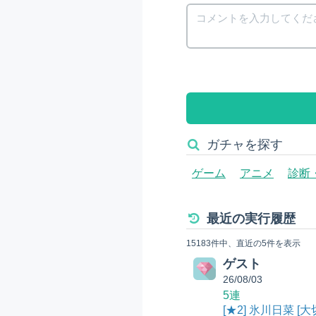
ガチャを探す
ゲーム
アニメ
診断
最近の実行履歴
15183件中、直近の5件を表示
ゲスト
26/08/03
5連
[★2] 氷川日菜 [