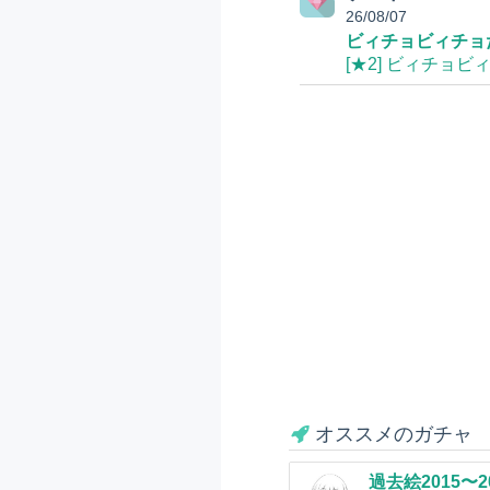
26/08/07
ビィチョビィチョ
[★2] ビィチョ
オススメのガチャ
過去絵2015〜2