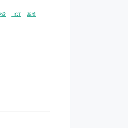
殿堂
HOT
新着