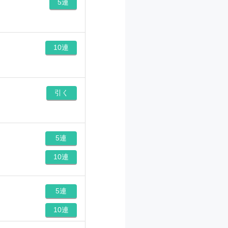
5連
10連
引く
5連
10連
5連
10連