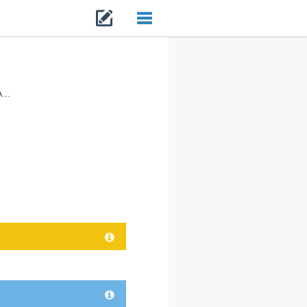
Toggle
navigation
..