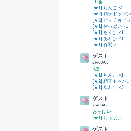
10連
[★1] ちんこ ×2
[★2] 精子ドッパ
[★2] ビィチョビ
[★1] おっぱい ×1
[★1] ちくび ×1
[★1] あわび ×1
[★1] 谷間 ×1
ゲスト
26/08/08
5連
[★1] ちんこ ×1
[★2] 精子ドッパ
[★1] あわび ×3
ゲスト
26/08/08
おっぱい
[★1] おっぱい
ゲスト