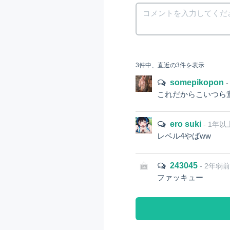
3件中、直近の3件を表示
somepikopon
これだからこいつら
ero suki
- 1年
レベル4やばww
243045
- 2年弱
ファッキュー