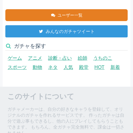
ユーザー一覧
みんなのガチャツイート
ガチャを探す
ゲーム
アニメ
診断・占い
絵師
うちのこ
スポーツ
動物
ネタ
人気
殿堂
HOT
新着
このサイトについて
ガチャメーカーは、自分の好きなキャラを登録して、オリ
ジナルのガチャを作れるサービスです。 作ったガチャは自
分で遊ぶ事もできるし、他の人にプレイしてもらうことも
できます。 もちろん、全ガチャ完全無料で、課金は一切さ
れません。