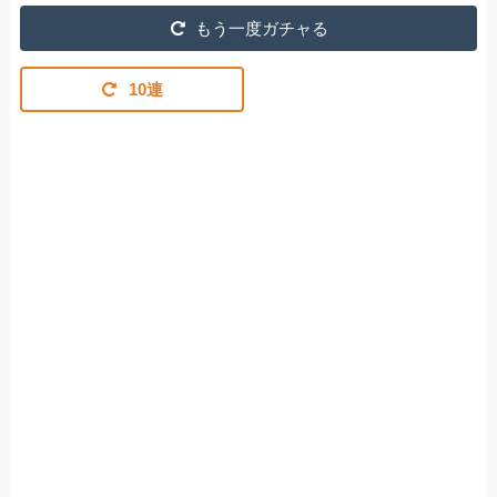
もう一度ガチャる
10連