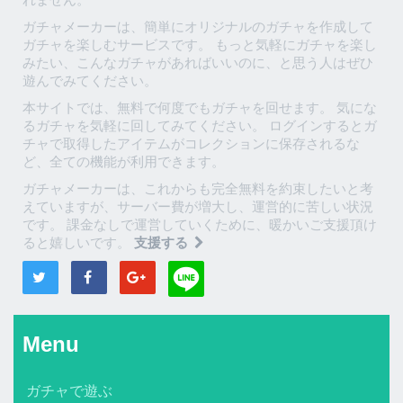
ガチャメーカーは、簡単にオリジナルのガチャを作成して
ガチャを楽しむサービスです。 もっと気軽にガチャを楽し
みたい、こんなガチャがあればいいのに、と思う人はぜひ
遊んでみてください。
本サイトでは、無料で何度でもガチャを回せます。 気にな
るガチャを気軽に回してみてください。 ログインするとガ
チャで取得したアイテムがコレクションに保存されるな
ど、全ての機能が利用できます。
ガチャメーカーは、これからも完全無料を約束したいと考
えていますが、サーバー費が増大し、運営的に苦しい状況
です。 課金なしで運営していくために、暖かいご支援頂け
ると嬉しいです。
支援する
Menu
ガチャで遊ぶ