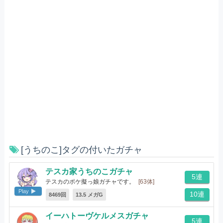
[うちのこ]タグの付いたガチャ
テスカ家うちのこガチャ
5連
テスカのポケ擬っ娘ガチャです。
[63体]
Play
10連
8469回
13.5 メガG
イーハトーヴケルメスガチャ
5連