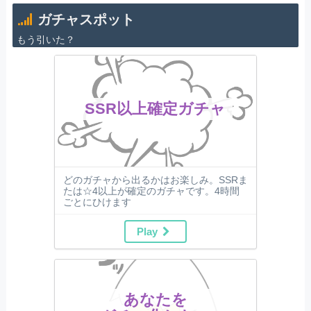
ガチャスポット
もう引いた？
SSR以上確定ガチャ
どのガチャから出るかはお楽しみ。SSRま
たは☆4以上が確定のガチャです。4時間
ごとにひけます
Play
あなたを