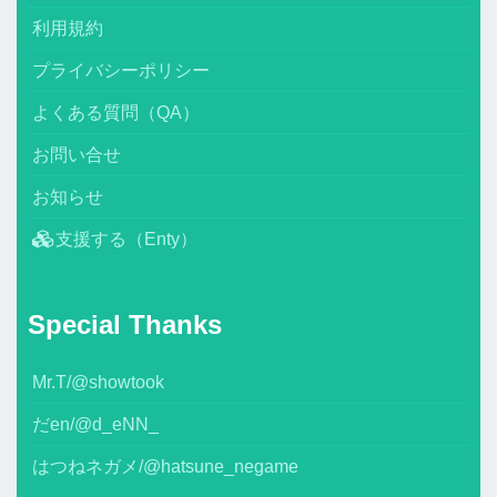
利用規約
プライバシーポリシー
よくある質問（QA）
お問い合せ
お知らせ
支援する（Enty）
Special Thanks
Mr.T/@showtook
だen/@d_eNN_
はつねネガメ/@hatsune_negame