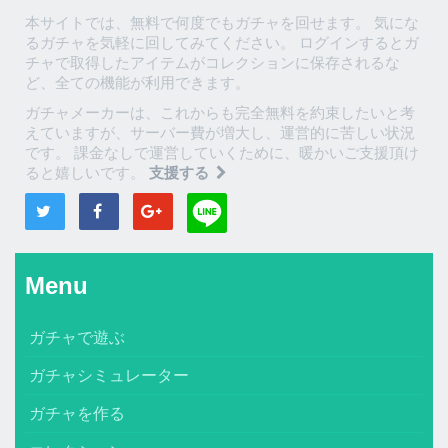
本サイトでは、無料で何度でもガチャを回せます。 気にな
るガチャを気軽に回してみてください。 ログインするとガ
チャで取得したアイテムがコレクションに保存されるな
ど、全ての機能が利用できます。
ガチャメーカーは、これからも完全無料を約束したいと考
えていますが、サーバー費が増大し、運営的に苦しい状況
です。 課金なしで運営していくために、暖かいご支援頂け
ると嬉しいです。
支援する
Menu
ガチャで遊ぶ
ガチャシミュレーター
ガチャを作る