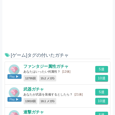
[ゲーム]タグの付いたガチャ
ファンタジー属性ガチャ
5連
あなたはいったい何属性？
[12体]
Play
10連
12795回
15.2 メガG
武器ガチャ
5連
あなたが武器を装備するとしたら？
[21体]
Play
10連
13810回
18.1 メガG
連撃ガチャ
5連