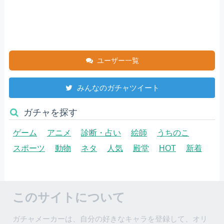
ユーザー一覧
みんなのガチャツイート
ガチャを探す
ゲーム
アニメ
診断・占い
絵師
うちのこ
スポーツ
動物
ネタ
人気
殿堂
HOT
新着
このサイトについて
ガチャメーカーは、自分の好きなキャラを登録して、オリ