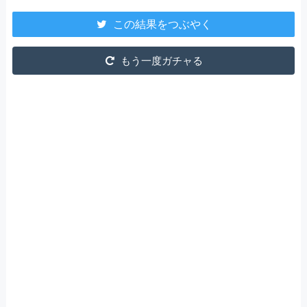
この結果をつぶやく
もう一度ガチャる