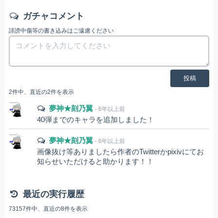
ガチャコメント
誹謗中傷等の書き込みはご遠慮ください
投稿
2件中、直近の2件を表示
夢神★刻乃翼
- 6年以上前
40弾までのキャラを追加しました！
夢神★刻乃翼
- 6年以上前
画像抜け等ありましたら作者のTwitterかpixivにてお
知らせいただけると助かります！！
最近の実行履歴
73157件中、直近の8件を表示