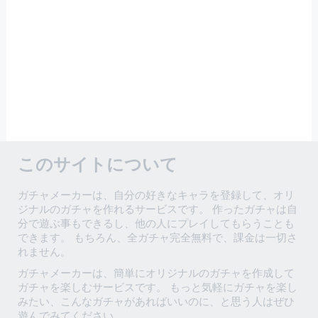
このサイトについて
ガチャメーカーは、自分の好きなキャラを登録して、オリ
ジナルのガチャを作れるサービスです。 作ったガチャは自
分で遊ぶ事もできるし、他の人にプレイしてもらうことも
できます。 もちろん、全ガチャ完全無料で、課金は一切さ
れません。
ガチャメーカーは、簡単にオリジナルのガチャを作成して
ガチャを楽しむサービスです。 もっと気軽にガチャを楽し
みたい、こんなガチャがあればいいのに、と思う人はぜひ
遊んでみてください。