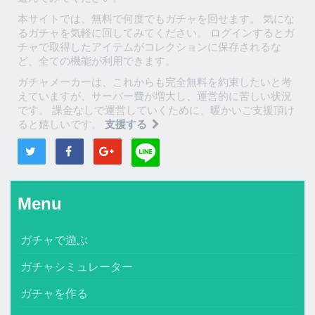
本サイトでは、無料で何度でもガチャを回せます。 気にな
るガチャを気軽に回してみてください。 ログインするとガ
チャで取得したアイテムがコレクションに保存されるな
ど、全ての機能が利用できます。
ガチャメーカーは、これからも完全無料を約束したいと考
えていますが、サーバー費が増大し、運営的に苦しい状況
です。 課金なしで運営していくために、暖かいご支援頂け
ると嬉しいです。
支援する
Menu
ガチャで遊ぶ
ガチャシミュレーター
ガチャを作る