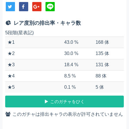
レア度別の排出率・キャラ数
5段階(星表記)
★1
43.0 %
168 体
★2
30.0 %
135 体
★3
18.4 %
131 体
★4
8.5 %
88 体
★5
0.1 %
5 体
このガチャをひく
このガチャは排出キャラの表示が許可されていません