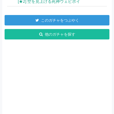
[★2] 空を見上げる死神ウェピポイ
このガチャをつぶやく
他のガチャを探す