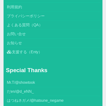
利用規約
プライバシーポリシー
よくある質問（QA）
お問い合せ
お知らせ
支援する（Enty）
Special Thanks
Mr.T/@showtook
だen/@d_eNN_
はつねネガメ/@hatsune_negame