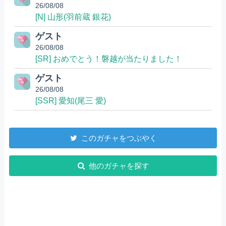
26/08/08
[N] 山形(羽前蔵 銀花)
ゲスト
26/08/08
[SR] おめでとう！磐越が当たりました！
ゲスト
26/08/08
[SSR] 愛知(尾三 愛)
このガチャをつぶやく
他のガチャを探す