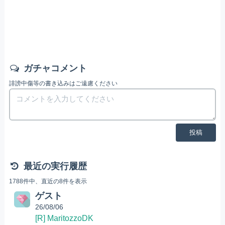
ガチャコメント
誹謗中傷等の書き込みはご遠慮ください
投稿
最近の実行履歴
1788件中、直近の8件を表示
ゲスト
26/08/06
[R] MaritozzoDK