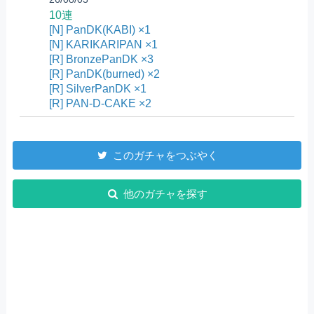
10連
[N] PanDK(KABI) ×1
[N] KARIKARIPAN ×1
[R] BronzePanDK ×3
[R] PanDK(burned) ×2
[R] SilverPanDK ×1
[R] PAN-D-CAKE ×2
このガチャをつぶやく
他のガチャを探す