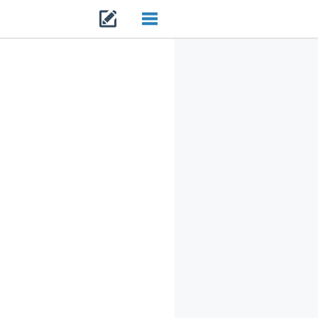
Toggle
navigation