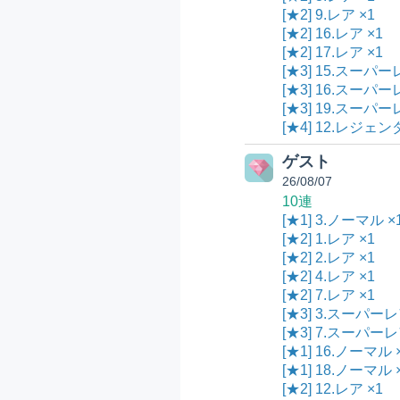
[★2] 9.レア ×1
[★2] 16.レア ×1
[★2] 17.レア ×1
[★3] 15.スーパー
[★3] 16.スーパー
[★3] 19.スーパー
[★4] 12.レジェン
ゲスト
26/08/07
10連
[★1] 3.ノーマル ×
[★2] 1.レア ×1
[★2] 2.レア ×1
[★2] 4.レア ×1
[★2] 7.レア ×1
[★3] 3.スーパーレ
[★3] 7.スーパーレ
[★1] 16.ノーマル 
[★1] 18.ノーマル 
[★2] 12.レア ×1