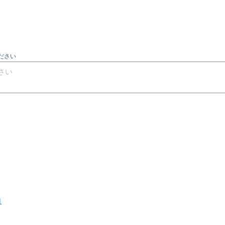
ださい
1