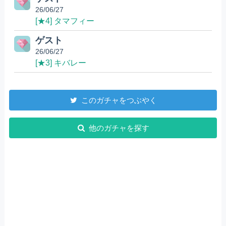
26/06/27
[★4] タマフィー
ゲスト
26/06/27
[★3] キバレー
このガチャをつぶやく
他のガチャを探す