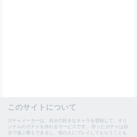
このサイトについて
ガチャメーカーは、自分の好きなキャラを登録して、オリ
ジナルのガチャを作れるサービスです。 作ったガチャは自
分で遊ぶ事もできるし、他の人にプレイしてもらうことも