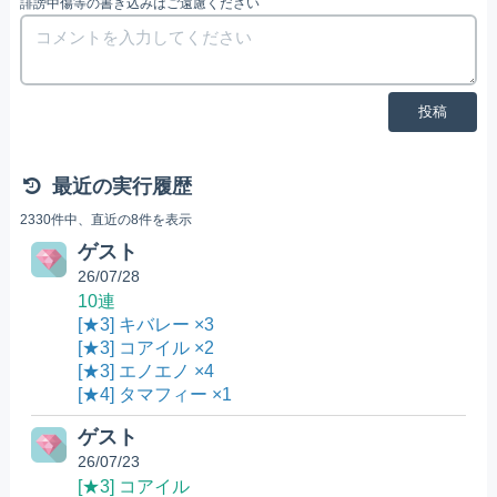
誹謗中傷等の書き込みはご遠慮ください
投稿
最近の実行履歴
2330件中、直近の8件を表示
ゲスト
26/07/28
10連
[★3] キバレー ×3
[★3] コアイル ×2
[★3] エノエノ ×4
[★4] タマフィー ×1
ゲスト
26/07/23
[★3] コアイル