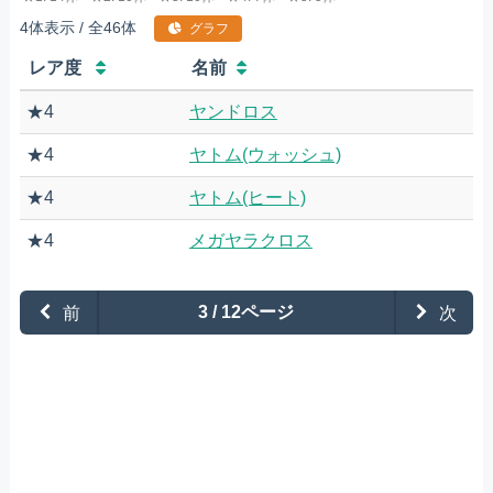
4体表示 / 全46体
グラフ
レア度
名前
★4
ヤンドロス
★4
ヤトム(ウォッシュ)
★4
ヤトム(ヒート)
★4
メガヤラクロス
前
3 / 12ページ
次