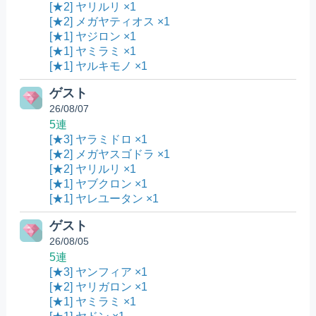
[★2] ヤリルリ ×1
[★2] メガヤティオス ×1
[★1] ヤジロン ×1
[★1] ヤミラミ ×1
[★1] ヤルキモノ ×1
ゲスト
26/08/07
5連
[★3] ヤラミドロ ×1
[★2] メガヤスゴドラ ×1
[★2] ヤリルリ ×1
[★1] ヤブクロン ×1
[★1] ヤレユータン ×1
ゲスト
26/08/05
5連
[★3] ヤンフィア ×1
[★2] ヤリガロン ×1
[★1] ヤミラミ ×1