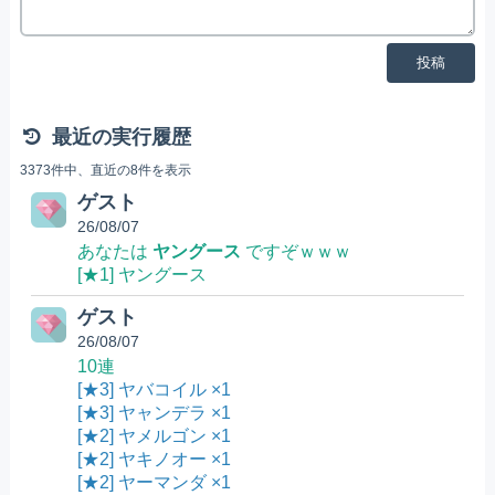
投稿
最近の実行履歴
3373件中、直近の8件を表示
ゲスト
26/08/07
あなたは
ヤングース
ですぞｗｗｗ
[★1] ヤングース
ゲスト
26/08/07
10連
[★3] ヤバコイル ×1
[★3] ヤャンデラ ×1
[★2] ヤメルゴン ×1
[★2] ヤキノオー ×1
[★2] ヤーマンダ ×1