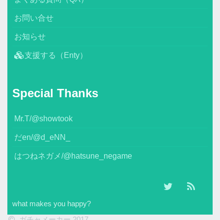
お問い合せ
お知らせ
支援する（Enty）
Special Thanks
Mr.T/@showtook
だen/@d_eNN_
はつねネガメ/@hatsune_negame
what makes you happy?
ガチャメーカー 2017