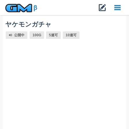
β
ヤケモンガチャ
Toggl
公開中
100G
5連可
10連可
navig