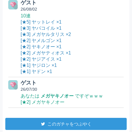
ゲスト
26/08/02
10連
[★5] ヤットレイ ×1
[★3] ヤバコイル ×1
[★3] メガヤルタリス ×2
[★2] ヤメルゴン ×1
[★2] ヤキノオー ×1
[★2] メガヤティオス ×1
[★2] ヤジアイス ×1
[★1] ヤジロン ×1
[★1] ヤドン ×1
ゲスト
26/07/30
あなたは
メガヤキノオー
ですぞｗｗｗ
[★2] メガヤキノオー
このガチャをつぶやく