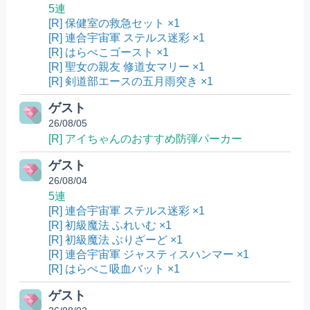
5連
[R] 保健室の救急セット ×1
[R] 連合宇宙軍 ステルス迷彩 ×1
[R] はらぺこゴースト ×1
[R] 聖女の親友 修道女マリー ×1
[R] 剣道部エースの五月雨突き ×1
ゲスト
26/08/05
[R] アイちゃんのおすすめ防弾パーカー
ゲスト
26/08/04
5連
[R] 連合宇宙軍 ステルス迷彩 ×1
[R] 初級魔法 ふれいむ ×1
[R] 初級魔法 ぶりざーど ×1
[R] 連合宇宙軍 ジャスティスハンマー ×1
[R] はらぺこ吸血バット ×1
ゲスト