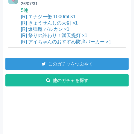
26/07/31
5連
[R] エナジー缶 1000ml ×1
[R] きょうせんしの大剣 ×1
[R] 爆弾魔 バルカン ×1
[R] 祭りの終わり！満天提灯 ×1
[R] アイちゃんのおすすめ防弾パーカー ×1
このガチャをつぶやく
他のガチャを探す