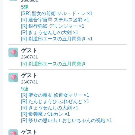
26/08/02
5連
[SR] 聖女の前衛 ジル・ド・レ ×1
[R] 連合宇宙軍 ステルス迷彩 ×1
[R] 銀行強盗 デリンジャー ×1
[R] きょうせんしの大剣 ×1
[R] 剣道部エースの五月雨突き ×1
ゲスト
26/07/31
[R] 剣道部エースの五月雨突き
ゲスト
26/07/31
5連
[R] 聖女の親友 修道女マリー ×1
[R] たんじょうび ぷれぜんと ×1
[R] きょうせんしの大剣 ×1
[R] 爆弾魔 バルカン ×1
[R] 祭りの思い出！おじいちゃんの祝砲 ×1
ゲスト