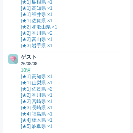
[★1] 島根県 ×1
[★1] 高知県 ×1
[★1] 福井県 ×1
[★1] 佐賀県 ×1
[★2] 和歌山県 ×1
[★2] 香川県 ×2
[★2] 富山県 ×1
[★3] 岩手県 ×1
ゲスト
26/08/08
10連
[★1] 高知県 ×1
[★1] 山梨県 ×1
[★1] 佐賀県 ×2
[★2] 香川県 ×1
[★2] 宮崎県 ×1
[★3] 長崎県 ×1
[★4] 福島県 ×1
[★4] 栃木県 ×1
[★5] 岐阜県 ×1