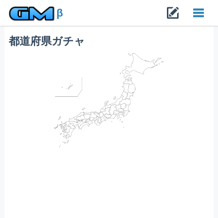
β
都道府県ガチャ
Toggl
navig