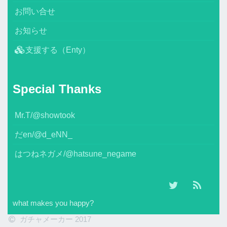
お問い合せ
お知らせ
支援する（Enty）
Special Thanks
Mr.T/@showtook
だen/@d_eNN_
はつねネガメ/@hatsune_negame
what makes you happy?
ガチャメーカー 2017