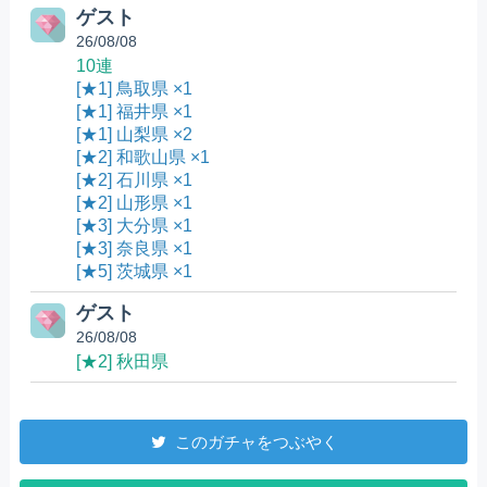
ゲスト
26/08/08
10連
[★1] 鳥取県 ×1
[★1] 福井県 ×1
[★1] 山梨県 ×2
[★2] 和歌山県 ×1
[★2] 石川県 ×1
[★2] 山形県 ×1
[★3] 大分県 ×1
[★3] 奈良県 ×1
[★5] 茨城県 ×1
ゲスト
26/08/08
[★2] 秋田県
このガチャをつぶやく