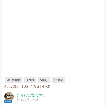
公開中
470G
5連可
10連可
43572回 |
105 メガG |
47体
卵かけご飯です。
8年以上前に作成
Creator