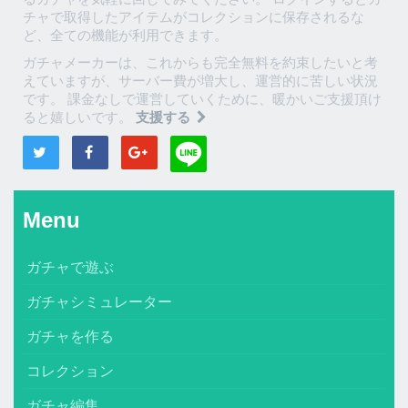
チャで取得したアイテムがコレクションに保存されるな
ど、全ての機能が利用できます。
ガチャメーカーは、これからも完全無料を約束したいと考
えていますが、サーバー費が増大し、運営的に苦しい状況
です。 課金なしで運営していくために、暖かいご支援頂け
ると嬉しいです。
支援する
Menu
ガチャで遊ぶ
ガチャシミュレーター
ガチャを作る
コレクション
ガチャ編集