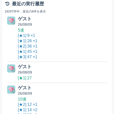
最近の実行履歴
18297件中、直近の8件を表示
ゲスト
26/08/09
5連
[★1] 9 ×1
[★1] 26 ×1
[★2] 36 ×1
[★1] 45 ×1
[★3] 47 ×1
ゲスト
26/08/09
[★1] 27
ゲスト
26/08/09
10連
[★2] 12 ×1
[★1] 14 ×2