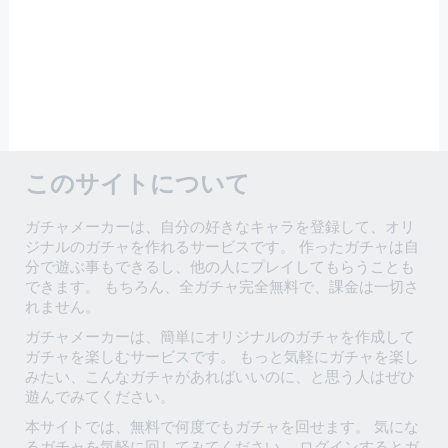
このサイトについて
ガチャメーカーは、自分の好きなキャラを登録して、オリ
ジナルのガチャを作れるサービスです。 作ったガチャは自
分で遊ぶ事もできるし、他の人にプレイしてもらうことも
できます。 もちろん、全ガチャ完全無料で、課金は一切さ
れません。
ガチャメーカーは、簡単にオリジナルのガチャを作成して
ガチャを楽しむサービスです。 もっと気軽にガチャを楽し
みたい、こんなガチャがあればいいのに、と思う人はぜひ
遊んでみてください。
本サイトでは、無料で何度でもガチャを回せます。 気にな
るガチャを気軽に回してみてください。 ログインするとガ