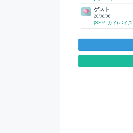
ゲスト
26/08/08
[SSR] カイ(パイズ