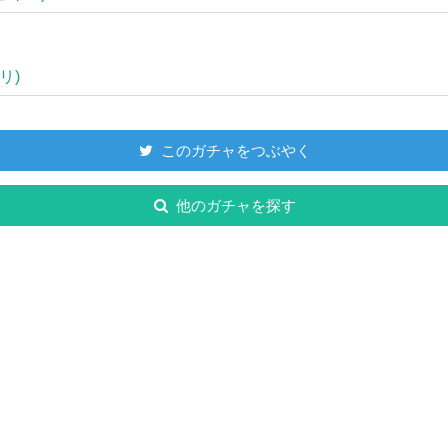
リ)
このガチャをつぶやく
他のガチャを探す