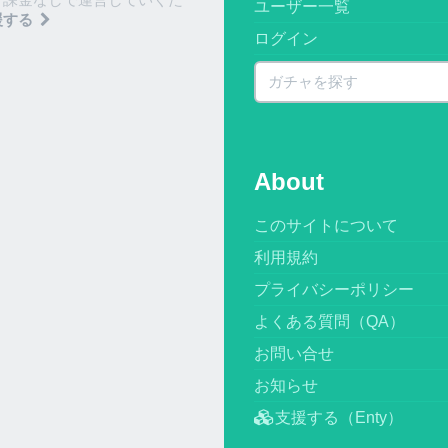
ユーザー一覧
援する
ログイン
About
このサイトについて
利用規約
プライバシーポリシー
よくある質問（QA）
お問い合せ
お知らせ
支援する（Enty）