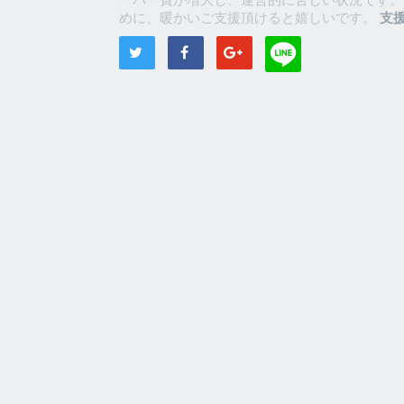
めに、暖かいご支援頂けると嬉しいです。
支