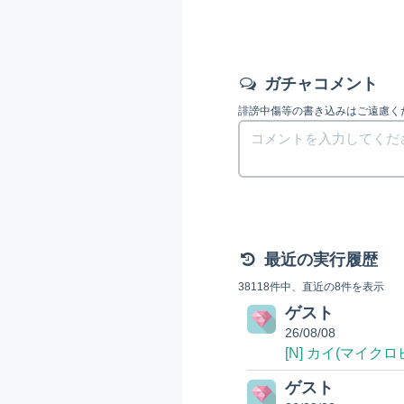
ガチャコメント
誹謗中傷等の書き込みはご遠慮く
最近の実行履歴
38118件中、直近の8件を表示
ゲスト
26/08/08
[N] カイ(マイクロ
ゲスト