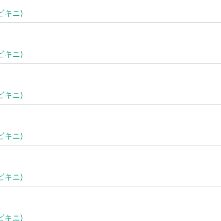
ビキニ)
ビキニ)
ビキニ)
ビキニ)
ビキニ)
ビキニ)