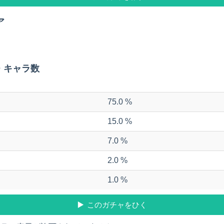
ア
・キャラ数
75.0 %
15.0 %
7.0 %
2.0 %
1.0 %
このガチャをひく