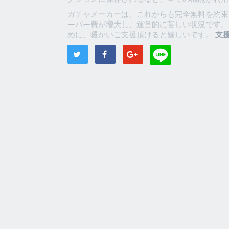
ガチャメーカーは、これからも完全無料を約束
ーバー費が増大し、運営的に苦しい状況です。
めに、暖かいご支援頂けると嬉しいです。
支