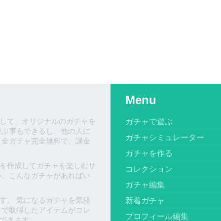
Menu
して、オリジナルのガチャを
ガチャで遊ぶ
遊ぶ事もできるし、他の人に
ガチャシミュレーター
、全ガチャ完全無料で、課金
ガチャを作る
を作成してガチャを楽しむサ
コレクション
い、こんなガチャがあればい
ガチャ編集
す。 気になるガチャを気軽
新着ガチャ
ャで取得したアイテムがコレ
プロフィール編集
できます。