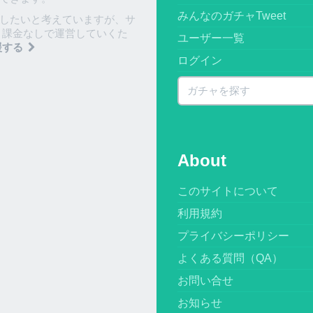
みんなのガチャTweet
したいと考えていますが、サ
 課金なしで運営していくた
ユーザー一覧
援する
ログイン
About
このサイトについて
利用規約
プライバシーポリシー
よくある質問（QA）
お問い合せ
お知らせ