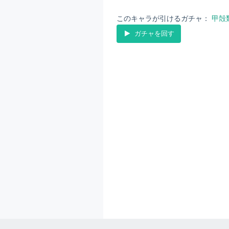
このキャラが引けるガチャ：
甲殻
ガチャを回す