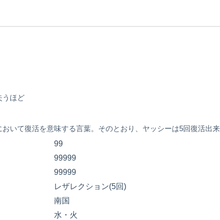
失うほど
において復活を意味する言葉。そのとおり、ヤッシーは5回復活出
99
99999
99999
レザレクション(5回)
南国
水・火