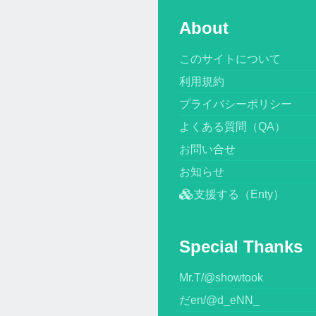
About
このサイトについて
利用規約
プライバシーポリシー
よくある質問（QA）
お問い合せ
お知らせ
支援する（Enty）
Special Thanks
Mr.T/@showtook
だen/@d_eNN_