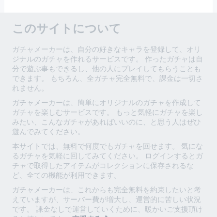
このサイトについて
ガチャメーカーは、自分の好きなキャラを登録して、オリ
ジナルのガチャを作れるサービスです。 作ったガチャは自
分で遊ぶ事もできるし、他の人にプレイしてもらうことも
できます。 もちろん、全ガチャ完全無料で、課金は一切さ
れません。
ガチャメーカーは、簡単にオリジナルのガチャを作成して
ガチャを楽しむサービスです。 もっと気軽にガチャを楽し
みたい、こんなガチャがあればいいのに、と思う人はぜひ
遊んでみてください。
本サイトでは、無料で何度でもガチャを回せます。 気にな
るガチャを気軽に回してみてください。 ログインするとガ
チャで取得したアイテムがコレクションに保存されるな
ど、全ての機能が利用できます。
ガチャメーカーは、これからも完全無料を約束したいと考
えていますが、サーバー費が増大し、運営的に苦しい状況
です。 課金なしで運営していくために、暖かいご支援頂け