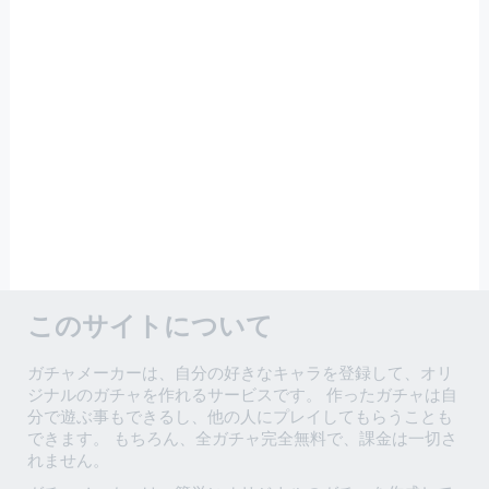
このサイトについて
ガチャメーカーは、自分の好きなキャラを登録して、オリ
ジナルのガチャを作れるサービスです。 作ったガチャは自
分で遊ぶ事もできるし、他の人にプレイしてもらうことも
できます。 もちろん、全ガチャ完全無料で、課金は一切さ
れません。