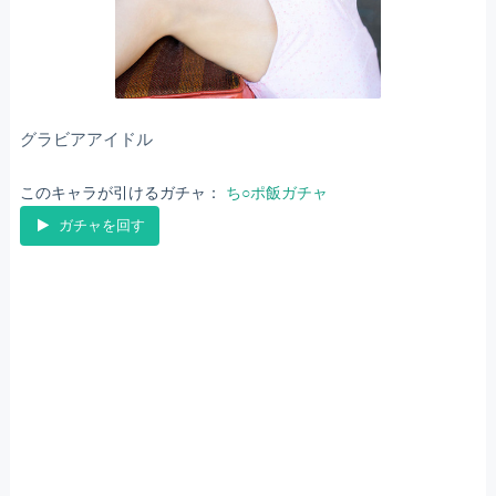
グラビアアイドル
このキャラが引けるガチャ：
ち○ポ飯ガチャ
ガチャを回す