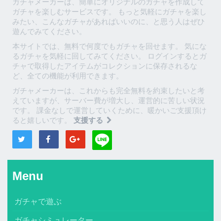
ガチャメーカーは、簡単にオリジナルのガチャを作成して
ガチャを楽しむサービスです。 もっと気軽にガチャを楽し
みたい、こんなガチャがあればいいのに、と思う人はぜひ
遊んでみてください。
本サイトでは、無料で何度でもガチャを回せます。 気にな
るガチャを気軽に回してみてください。 ログインするとガ
チャで取得したアイテムがコレクションに保存されるな
ど、全ての機能が利用できます。
ガチャメーカーは、これからも完全無料を約束したいと考
えていますが、サーバー費が増大し、運営的に苦しい状況
です。 課金なしで運営していくために、暖かいご支援頂け
ると嬉しいです。
支援する
Menu
ガチャで遊ぶ
ガチャシミュレーター