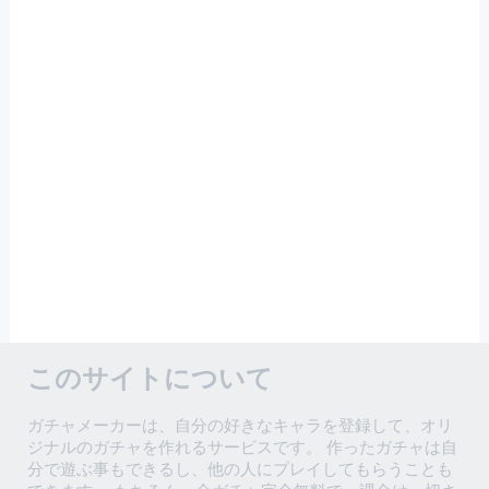
このサイトについて
ガチャメーカーは、自分の好きなキャラを登録して、オリ
ジナルのガチャを作れるサービスです。 作ったガチャは自
分で遊ぶ事もできるし、他の人にプレイしてもらうことも