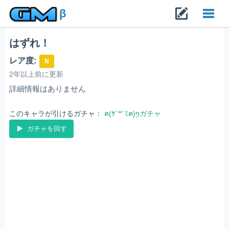
β
はずれ！
Toggl
レア度:
N
navig
2年以上前に更新
詳細情報はありません
このキャラが引けるガチャ：
ฅ(ﾔ`꒳´ﾐฅ)ꪆガチャ
ガチャを回す