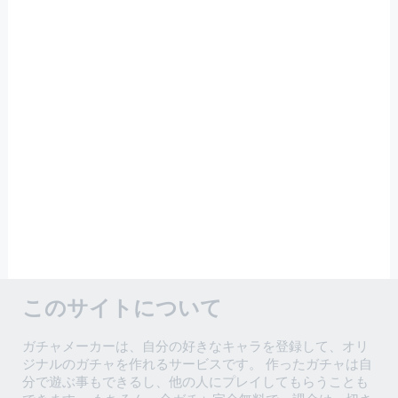
このサイトについて
ガチャメーカーは、自分の好きなキャラを登録して、オリ
ジナルのガチャを作れるサービスです。 作ったガチャは自
分で遊ぶ事もできるし、他の人にプレイしてもらうことも