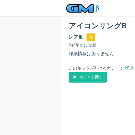
β
アイコンリングB
レア度:
N
約2年前に更新
詳細情報はありません
このキャラが引けるガチャ：
新規
ガチャを回す