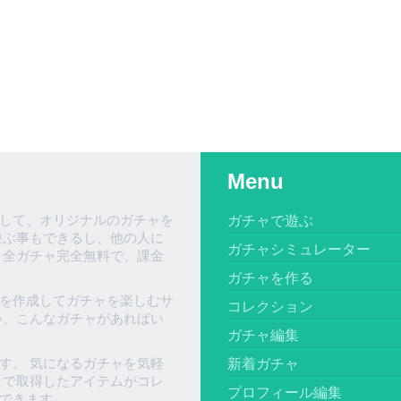
Menu
して、オリジナルのガチャを
ガチャで遊ぶ
遊ぶ事もできるし、他の人に
ガチャシミュレーター
、全ガチャ完全無料で、課金
ガチャを作る
を作成してガチャを楽しむサ
コレクション
い、こんなガチャがあればい
ガチャ編集
す。 気になるガチャを気軽
新着ガチャ
ャで取得したアイテムがコレ
プロフィール編集
できます。