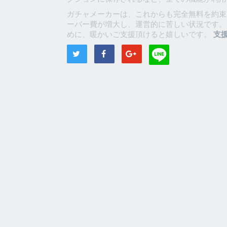
ガチャメーカーは、これからも完全無料を約束
ーバー費が増大し、運営的に苦しい状況です。
めに、暖かいご支援頂けると嬉しいです。
支