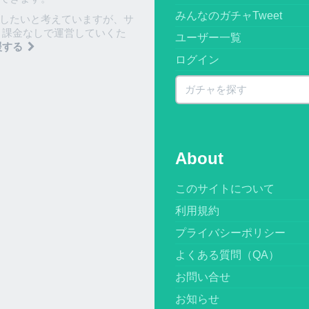
みんなのガチャTweet
したいと考えていますが、サ
 課金なしで運営していくた
ユーザー一覧
援する
ログイン
About
このサイトについて
利用規約
プライバシーポリシー
よくある質問（QA）
お問い合せ
お知らせ