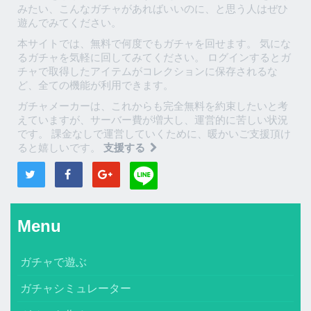
みたい、こんなガチャがあればいいのに、と思う人はぜひ
遊んでみてください。
本サイトでは、無料で何度でもガチャを回せます。 気にな
るガチャを気軽に回してみてください。 ログインするとガ
チャで取得したアイテムがコレクションに保存されるな
ど、全ての機能が利用できます。
ガチャメーカーは、これからも完全無料を約束したいと考
えていますが、サーバー費が増大し、運営的に苦しい状況
です。 課金なしで運営していくために、暖かいご支援頂け
ると嬉しいです。
支援する
Menu
ガチャで遊ぶ
ガチャシミュレーター