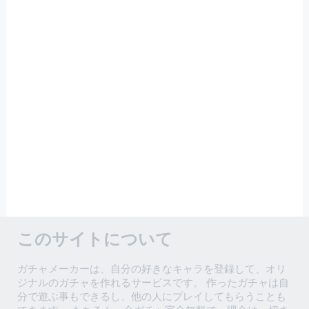
このサイトについて
ガチャメーカーは、自分の好きなキャラを登録して、オリ
ジナルのガチャを作れるサービスです。 作ったガチャは自
分で遊ぶ事もできるし、他の人にプレイしてもらうことも