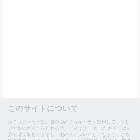
このサイトについて
ガチャメーカーは、自分の好きなキャラを登録して、オリ
ジナルのガチャを作れるサービスです。 作ったガチャは自
分で遊ぶ事もできるし、他の人にプレイしてもらうことも