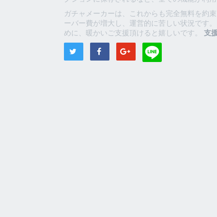
ガチャメーカーは、これからも完全無料を約束
ーバー費が増大し、運営的に苦しい状況です。
めに、暖かいご支援頂けると嬉しいです。
支