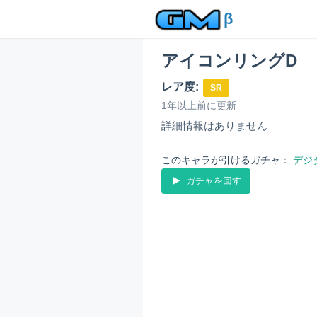
β
アイコンリングD
レア度:
SR
1年以上前に更新
詳細情報はありません
このキャラが引けるガチャ：
デジ
ガチャを回す