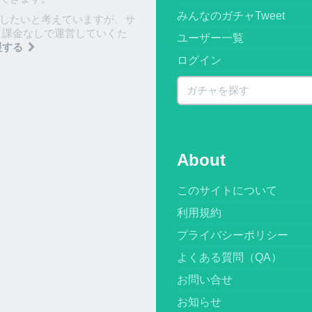
みんなのガチャTweet
したいと考えていますが、サ
 課金なしで運営していくた
ユーザー一覧
援する
ログイン
About
このサイトについて
利用規約
プライバシーポリシー
よくある質問（QA）
お問い合せ
お知らせ