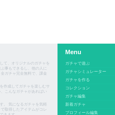
Menu
して、オリジナルのガチャを
ガチャで遊ぶ
遊ぶ事もできるし、他の人に
ガチャシミュレーター
、全ガチャ完全無料で、課金
ガチャを作る
を作成してガチャを楽しむサ
コレクション
い、こんなガチャがあればい
ガチャ編集
す。 気になるガチャを気軽
新着ガチャ
ャで取得したアイテムがコレ
プロフィール編集
できます。