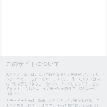
このサイトについて
ガチャメーカーは、自分の好きなキャラを登録して、オリ
ジナルのガチャを作れるサービスです。 作ったガチャは自
分で遊ぶ事もできるし、他の人にプレイしてもらうことも
できます。 もちろん、全ガチャ完全無料で、課金は一切さ
れません。
ガチャメーカーは、簡単にオリジナルのガチャを作成して
ガチャを楽しむサービスです。 もっと気軽にガチャを楽し