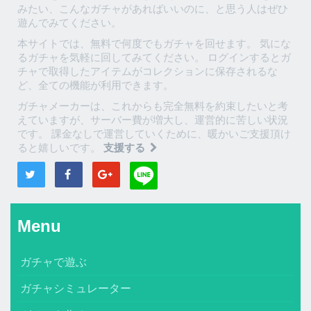
みたい、こんなガチャがあればいいのに、と思う人はぜひ
遊んでみてください。
本サイトでは、無料で何度でもガチャを回せます。 気にな
るガチャを気軽に回してみてください。 ログインするとガ
チャで取得したアイテムがコレクションに保存されるな
ど、全ての機能が利用できます。
ガチャメーカーは、これからも完全無料を約束したいと考
えていますが、サーバー費が増大し、運営的に苦しい状況
です。 課金なしで運営していくために、暖かいご支援頂け
ると嬉しいです。
支援する
Menu
ガチャで遊ぶ
ガチャシミュレーター