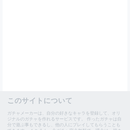
このサイトについて
ガチャメーカーは、自分の好きなキャラを登録して、オリ
ジナルのガチャを作れるサービスです。 作ったガチャは自
分で遊ぶ事もできるし、他の人にプレイしてもらうことも