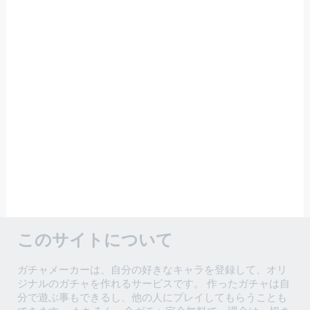
このサイトについて
ガチャメーカーは、自分の好きなキャラを登録して、オリ
ジナルのガチャを作れるサービスです。 作ったガチャは自
分で遊ぶ事もできるし、他の人にプレイしてもらうことも