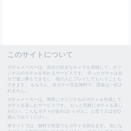
このサイトについて
ガチャメーカーは、自分の好きなキャラを登録して、オリ
ジナルのガチャを作れるサービスです。 作ったガチャは自
分で遊ぶ事もできるし、他の人にプレイしてもらうことも
できます。 もちろん、全ガチャ完全無料で、課金は一切さ
れません。
ガチャメーカーは、簡単にオリジナルのガチャを作成して
ガチャを楽しむサービスです。 もっと気軽にガチャを楽し
みたい、こんなガチャがあればいいのに、と思う人はぜひ
遊んでみてください。
本サイトでは、無料で何度でもガチャを回せます。 気にな