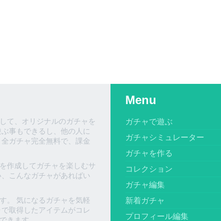
Menu
して、オリジナルのガチャを
ガチャで遊ぶ
遊ぶ事もできるし、他の人に
ガチャシミュレーター
、全ガチャ完全無料で、課金
ガチャを作る
を作成してガチャを楽しむサ
コレクション
い、こんなガチャがあればい
ガチャ編集
す。 気になるガチャを気軽
新着ガチャ
ャで取得したアイテムがコレ
プロフィール編集
できます。