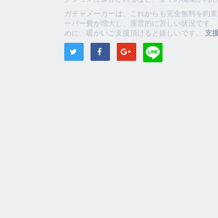
ガチャメーカーは、これからも完全無料を約束
ーバー費が増大し、運営的に苦しい状況です。
めに、暖かいご支援頂けると嬉しいです。
支