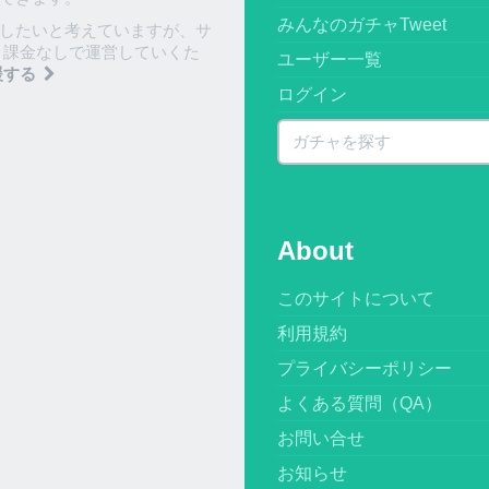
みんなのガチャTweet
したいと考えていますが、サ
 課金なしで運営していくた
ユーザー一覧
援する
ログイン
About
このサイトについて
利用規約
プライバシーポリシー
よくある質問（QA）
お問い合せ
お知らせ