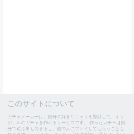
このサイトについて
ガチャメーカーは、自分の好きなキャラを登録して、オリ
ジナルのガチャを作れるサービスです。 作ったガチャは自
分で遊ぶ事もできるし、他の人にプレイしてもらうことも