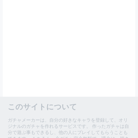
このサイトについて
ガチャメーカーは、自分の好きなキャラを登録して、オリ
ジナルのガチャを作れるサービスです。 作ったガチャは自
分で遊ぶ事もできるし、他の人にプレイしてもらうことも