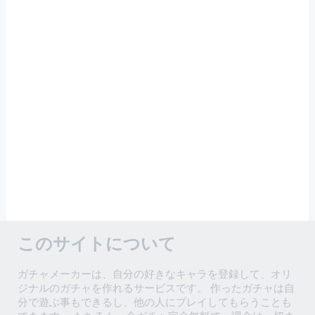
このサイトについて
ガチャメーカーは、自分の好きなキャラを登録して、オリ
ジナルのガチャを作れるサービスです。 作ったガチャは自
分で遊ぶ事もできるし、他の人にプレイしてもらうことも