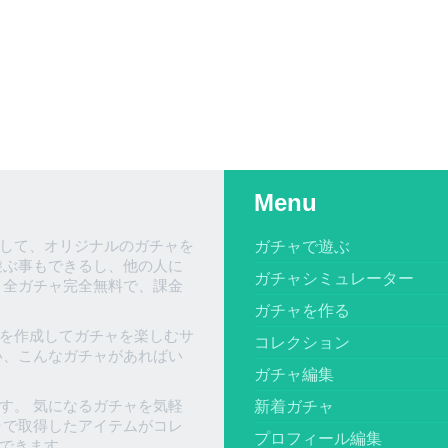
Menu
して、オリジナルのガチャを
ガチャで遊ぶ
遊ぶ事もできるし、他の人に
ガチャシミュレーター
、全ガチャ完全無料で、課金
ガチャを作る
を作成してガチャを楽しむサ
コレクション
い、こんなガチャがあればい
ガチャ編集
す。 気になるガチャを気軽
新着ガチャ
ャで取得したアイテムがコレ
プロフィール編集
できます。