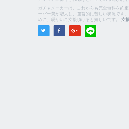
ガチャメーカーは、これからも完全無料を約束
ーバー費が増大し、運営的に苦しい状況です。
めに、暖かいご支援頂けると嬉しいです。
支