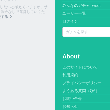
みんなのガチャTweet
したいと考えていますが、サ
 課金なしで運営していくた
ユーザー一覧
援する
ログイン
About
このサイトについて
利用規約
プライバシーポリシー
よくある質問（QA）
お問い合せ
お知らせ