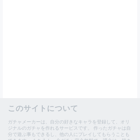
このサイトについて
ガチャメーカーは、自分の好きなキャラを登録して、オリ
ジナルのガチャを作れるサービスです。 作ったガチャは自
分で遊ぶ事もできるし、他の人にプレイしてもらうことも