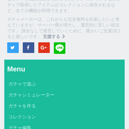
チャで取得したアイテムがコレクションに保存されるな
ど、全ての機能が利用できます。
ガチャメーカーは、これからも完全無料を約束したいと考
えていますが、サーバー費が増大し、運営的に苦しい状況
です。 課金なしで運営していくために、暖かいご支援頂け
ると嬉しいです。
支援する
Menu
ガチャで遊ぶ
ガチャシミュレーター
ガチャを作る
コレクション
ガチャ編集