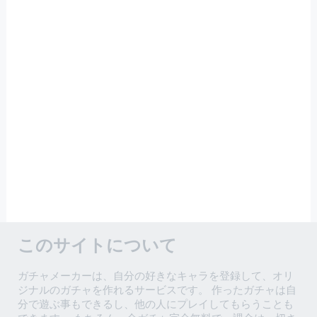
このサイトについて
ガチャメーカーは、自分の好きなキャラを登録して、オリ
ジナルのガチャを作れるサービスです。 作ったガチャは自
分で遊ぶ事もできるし、他の人にプレイしてもらうことも