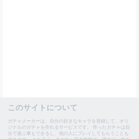
このサイトについて
ガチャメーカーは、自分の好きなキャラを登録して、オリ
ジナルのガチャを作れるサービスです。 作ったガチャは自
分で遊ぶ事もできるし、他の人にプレイしてもらうことも