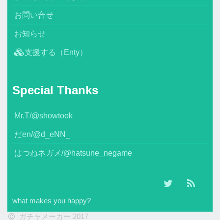
お問い合せ
お知らせ
支援する（Enty）
Special Thanks
Mr.T/@showtook
だen/@d_eNN_
はつねネガメ/@hatsune_negame
what makes you happy?
ガチャメーカー 2017