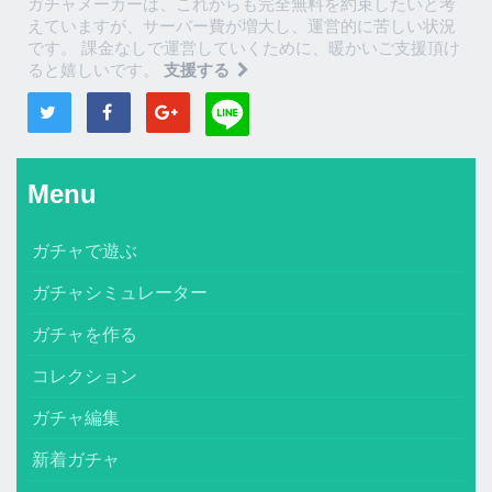
ガチャメーカーは、これからも完全無料を約束したいと考
えていますが、サーバー費が増大し、運営的に苦しい状況
です。 課金なしで運営していくために、暖かいご支援頂け
ると嬉しいです。
支援する
Menu
ガチャで遊ぶ
ガチャシミュレーター
ガチャを作る
コレクション
ガチャ編集
新着ガチャ