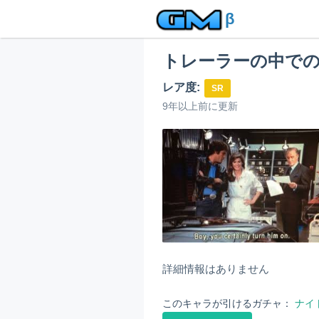
β
トレーラーの中での
レア度:
SR
9年以上前に更新
詳細情報はありません
このキャラが引けるガチャ：
ナイ