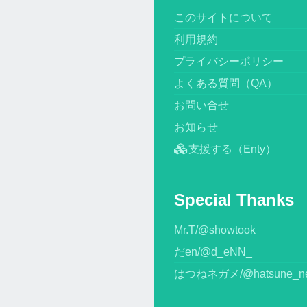
このサイトについて
利用規約
プライバシーポリシー
よくある質問（QA）
お問い合せ
お知らせ
支援する（Enty）
Special Thanks
Mr.T/@showtook
だen/@d_eNN_
はつねネガメ/@hatsune_n