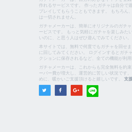
作れるサービスです。 作ったガチャは自分で
プレイしてもらうこともできます。 もちろん
は一切されません。
ガチャメーカーは、簡単にオリジナルのガチャ
ービスです。 もっと気軽にガチャを楽しみた
いのに、と思う人はぜひ遊んでみてください。
本サイトでは、無料で何度でもガチャを回せま
に回してみてください。 ログインするとガチ
クションに保存されるなど、全ての機能が利用
ガチャメーカーは、これからも完全無料を約束
ーバー費が増大し、運営的に苦しい状況です。
めに、暖かいご支援頂けると嬉しいです。
支