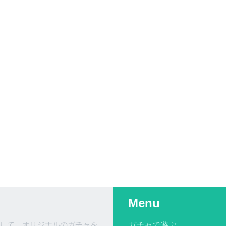
Menu
して、オリジナルのガチャを
ガチャで遊ぶ