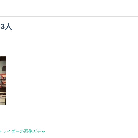
3人
トライダーの画像ガチャ