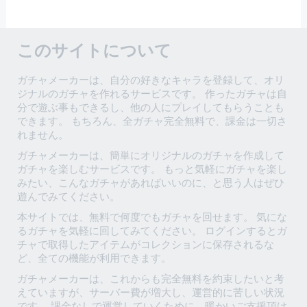
このサイトについて
ガチャメーカーは、自分の好きなキャラを登録して、オリ
ジナルのガチャを作れるサービスです。 作ったガチャは自
分で遊ぶ事もできるし、他の人にプレイしてもらうことも
できます。 もちろん、全ガチャ完全無料で、課金は一切さ
れません。
ガチャメーカーは、簡単にオリジナルのガチャを作成して
ガチャを楽しむサービスです。 もっと気軽にガチャを楽し
みたい、こんなガチャがあればいいのに、と思う人はぜひ
遊んでみてください。
本サイトでは、無料で何度でもガチャを回せます。 気にな
るガチャを気軽に回してみてください。 ログインするとガ
チャで取得したアイテムがコレクションに保存されるな
ど、全ての機能が利用できます。
ガチャメーカーは、これからも完全無料を約束したいと考
えていますが、サーバー費が増大し、運営的に苦しい状況
です。 課金なしで運営していくために、暖かいご支援頂け