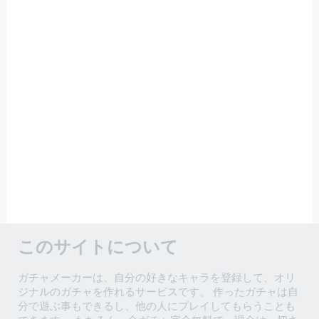
このサイトについて
ガチャメーカーは、自分の好きなキャラを登録して、オリ
ジナルのガチャを作れるサービスです。 作ったガチャは自
分で遊ぶ事もできるし、他の人にプレイしてもらうことも