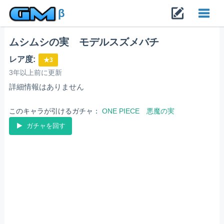
β
ムシムシの実 モデルスズメバチ
Toggl
レア度:
★3
navig
3年以上前に更新
詳細情報はありません
このキャラが引けるガチャ：
ONE PIECE 悪魔の実
ガチャを回す