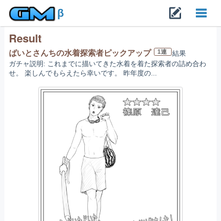
β
Result
Toggl
1連
ばいとさんちの水着探索者ピックアップ
結果
ガチャ説明: これまでに描いてきた水着を着た探索者の詰め合わ
navig
せ。 楽しんでもらえたら幸いです。 昨年度の...