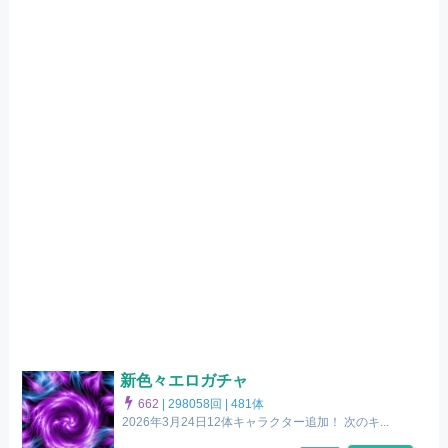
新色々エロガチャ
662
|
298058回 |
481体
2026年3月24日12体キャラクター追加！ 次のキ...