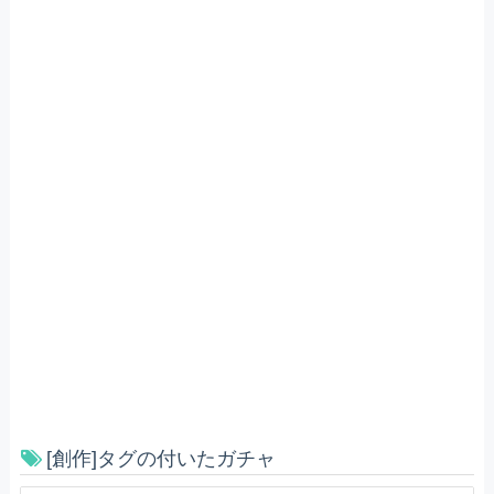
[創作]タグの付いたガチャ