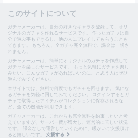
このサイトについて
ガチャメーカーは、自分の好きなキャラを登録して、オリ
ジナルのガチャを作れるサービスです。 作ったガチャは自
分で遊ぶ事もできるし、他の人にプレイしてもらうことも
できます。 もちろん、全ガチャ完全無料で、課金は一切さ
れません。
ガチャメーカーは、簡単にオリジナルのガチャを作成して
ガチャを楽しむサービスです。 もっと気軽にガチャを楽し
みたい、こんなガチャがあればいいのに、と思う人はぜひ
遊んでみてください。
本サイトでは、無料で何度でもガチャを回せます。 気にな
るガチャを気軽に回してみてください。 ログインするとガ
チャで取得したアイテムがコレクションに保存されるな
ど、全ての機能が利用できます。
ガチャメーカーは、これからも完全無料を約束したいと考
えていますが、サーバー費が増大し、運営的に苦しい状況
です。 課金なしで運営していくために、暖かいご支援頂け
ると嬉しいです。
支援する