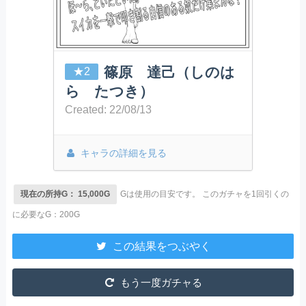
篠原 達己（しのは
★2
ら たつき）
Created: 22/08/13
キャラの詳細を見る
現在の所持G： 15,000G
Gは使用の目安です。
このガチャを1回引くの
に必要なG：200G
この結果をつぶやく
もう一度ガチャる