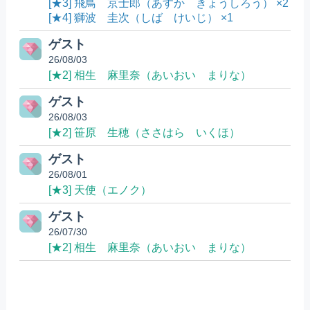
[★3] 飛鳥 京士郎（あすか きょうしろう） ×2
[★4] 獅波 圭次（しば けいじ） ×1
ゲスト
26/08/03
[★2] 相生 麻里奈（あいおい まりな）
ゲスト
26/08/03
[★2] 笹原 生穂（ささはら いくほ）
ゲスト
26/08/01
[★3] 天使（エノク）
ゲスト
26/07/30
[★2] 相生 麻里奈（あいおい まりな）