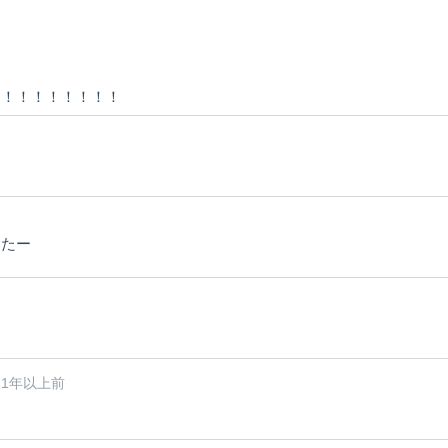
！！！！！！！！！
ったー
- 1年以上前