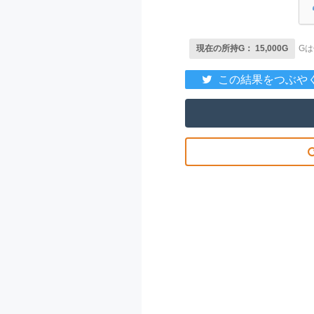
現在の所持G： 15,000G
G
この結果をつぶや