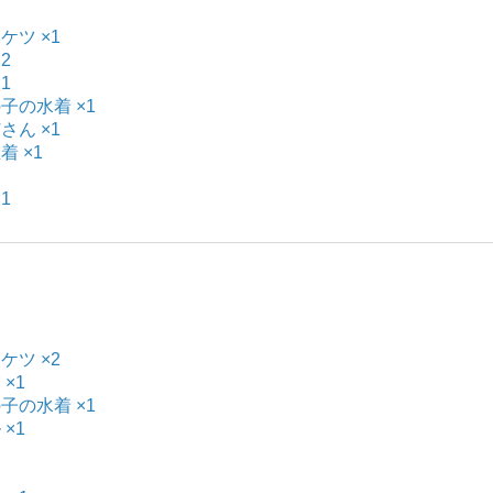
ケツ ×1
2
1
の子の水着 ×1
さん ×1
着 ×1
×1
ケツ ×2
 ×1
の子の水着 ×1
 ×1