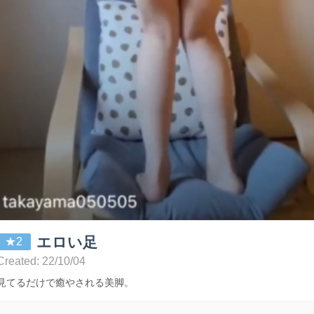
エロい足
★2
Created: 22/10/04
見てるだけで癒やされる美脚。