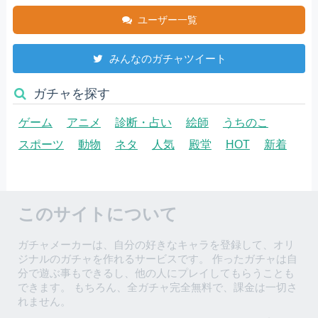
ユーザー一覧
みんなのガチャツイート
ガチャを探す
ゲーム
アニメ
診断・占い
絵師
うちのこ
スポーツ
動物
ネタ
人気
殿堂
HOT
新着
このサイトについて
ガチャメーカーは、自分の好きなキャラを登録して、オリ
ジナルのガチャを作れるサービスです。 作ったガチャは自
分で遊ぶ事もできるし、他の人にプレイしてもらうことも
できます。 もちろん、全ガチャ完全無料で、課金は一切さ
れません。