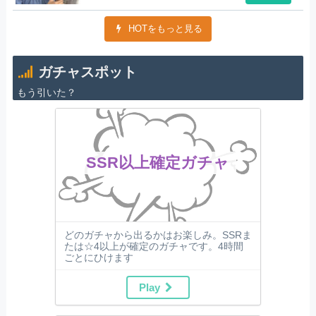
HOTをもっと見る
ガチャスポット
もう引いた？
SSR以上確定ガチャ
どのガチャから出るかはお楽しみ。SSRま
たは☆4以上が確定のガチャです。4時間
ごとにひけます
Play