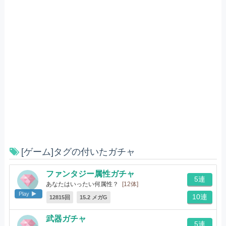
[ゲーム]タグの付いたガチャ
ファンタジー属性ガチャ
5連
あなたはいったい何属性？
[12体]
Play
10連
12815回
15.2 メガG
武器ガチャ
5連