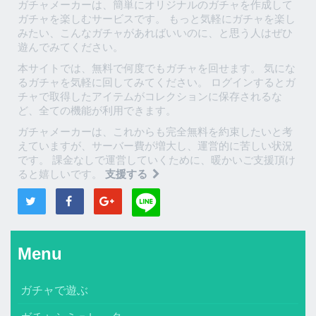
ガチャメーカーは、簡単にオリジナルのガチャを作成して
ガチャを楽しむサービスです。 もっと気軽にガチャを楽し
みたい、こんなガチャがあればいいのに、と思う人はぜひ
遊んでみてください。
本サイトでは、無料で何度でもガチャを回せます。 気にな
るガチャを気軽に回してみてください。 ログインするとガ
チャで取得したアイテムがコレクションに保存されるな
ど、全ての機能が利用できます。
ガチャメーカーは、これからも完全無料を約束したいと考
えていますが、サーバー費が増大し、運営的に苦しい状況
です。 課金なしで運営していくために、暖かいご支援頂け
ると嬉しいです。
支援する
Menu
ガチャで遊ぶ