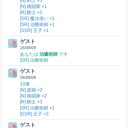
[N] 剣士 ×3
[N] 格闘家 ×1
[R] 騎士 ×2
[SR] 魔法使い ×1
[SR] 治癒術師 ×1
[SSR] 王子 ×1
ゲスト
26/08/09
あなたは
治癒術師
です
[SR] 治癒術師
ゲスト
26/08/08
10連
[N] 盗賊 ×2
[N] 格闘家 ×2
[R] 騎士 ×3
[SR] 治癒術師 ×1
[SSR] 王子 ×2
ゲスト