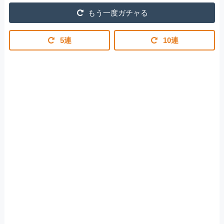
もう一度ガチャる
5連
10連